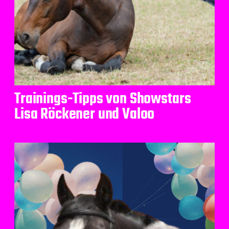
Trainings-Tipps von Showstars
Lisa Röckener und Valoo