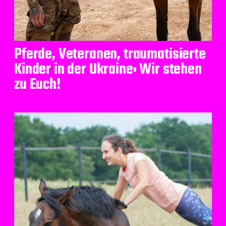
Pferde, Veteranen, traumatisierte
Kinder in der Ukraine: Wir stehen
zu Euch!