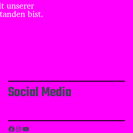
it unserer
tanden bist.
Social Media
Facebook
Instagram
YouTube