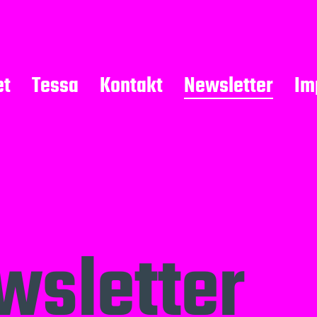
et
Tessa
Kontakt
Newsletter
Im
wsletter