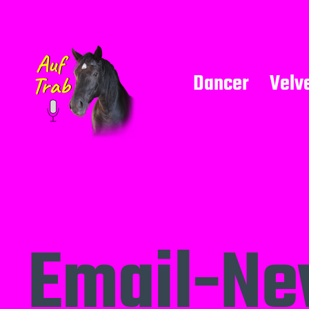
Dancer
Velv
Email-Ne