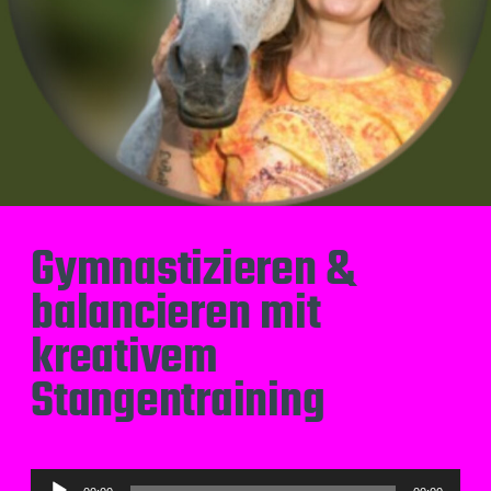
Gymnastizieren &
balancieren mit
kreativem
Stangentraining
A