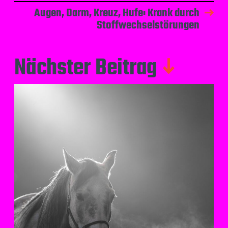
Augen, Darm, Kreuz, Hufe: Krank durch
Stoffwechselstörungen
Nächster Beitrag