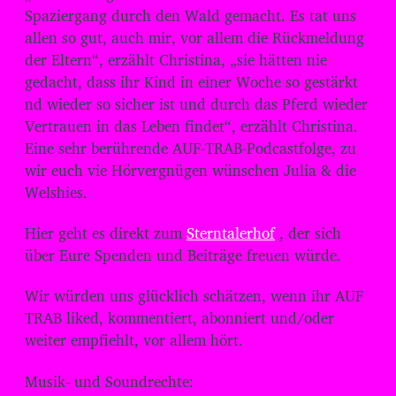
Spaziergang durch den Wald gemacht. Es tat uns
allen so gut, auch mir, vor allem die Rückmeldung
der Eltern“, erzählt Christina, „sie hätten nie
gedacht, dass ihr Kind in einer Woche so gestärkt
nd wieder so sicher ist und durch das Pferd wieder
Vertrauen in das Leben findet“, erzählt Christina.
Eine sehr berührende AUF-TRAB-Podcastfolge, zu
wir euch vie Hörvergnügen wünschen Julia & die
Welshies.
Hier geht es direkt zum
Sterntalerhof
, der sich
über Eure Spenden und Beiträge freuen würde.
Wir würden uns glücklich schätzen, wenn ihr AUF
TRAB liked, kommentiert, abonniert und/oder
weiter empfiehlt, vor allem hört.
Musik- und Soundrechte: