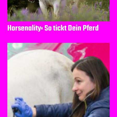
Horsenality: So tickt Dein Pferd