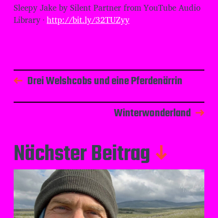
Sleepy Jake by Silent Partner from YouTube Audio
Library ·
http://bit.ly/32TUZyy
Drei Welshcobs und eine Pferdenärrin
Winterwonderland
Nächster Beitrag