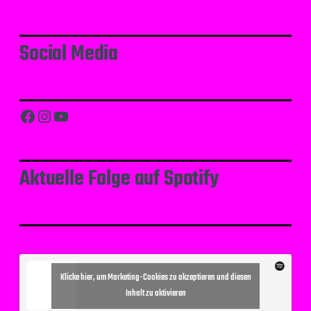
Social Media
Facebook
Instagram
YouTube
Aktuelle Folge auf Spotify
Klicke hier, um Marketing-Cookies zu akzeptieren und diesen
Inhalt zu aktivieren