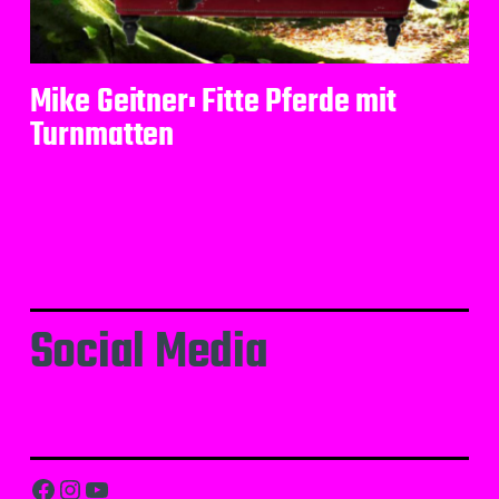
Mike Geitner: Fitte Pferde mit
Turnmatten
Social Media
Facebook
Instagram
YouTube