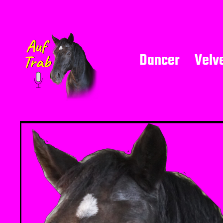
Dancer
Velv