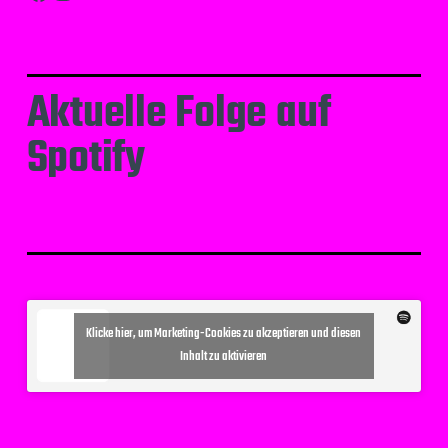
Aktuelle Folge auf
Spotify
Klicke hier, um Marketing-Cookies zu akzeptieren und diesen
Inhalt zu aktivieren