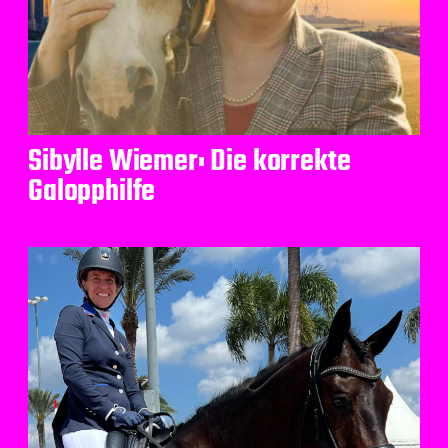
Sibylle Wiemer: Die korrekte
Galopphilfe