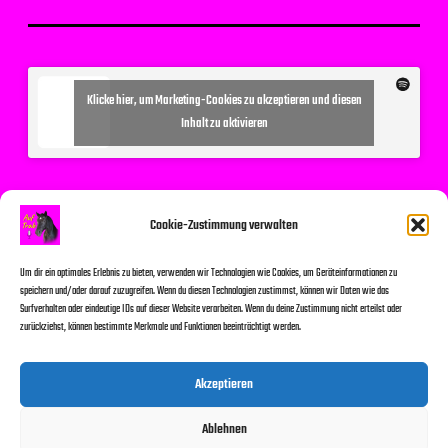
Klicke hier, um Marketing-Cookies zu akzeptieren und diesen
Inhalt zu aktivieren
Suchen
Cookie-Zustimmung verwalten
Um dir ein optimales Erlebnis zu bieten, verwenden wir Technologien wie Cookies, um Geräteinformationen zu
speichern und/oder darauf zuzugreifen. Wenn du diesen Technologien zustimmst, können wir Daten wie das
Surfverhalten oder eindeutige IDs auf dieser Website verarbeiten. Wenn du deine Zustimmung nicht erteilst oder
zurückziehst, können bestimmte Merkmale und Funktionen beeinträchtigt werden.
Suchen
Akzeptieren
Ablehnen