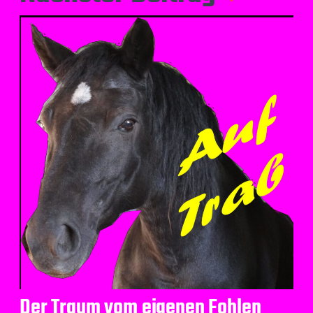
Der Traum vom eigenen Fohlen