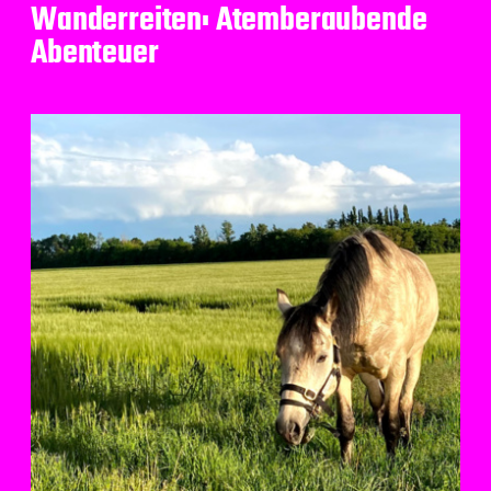
Wanderreiten: Atemberaubende
Abenteuer