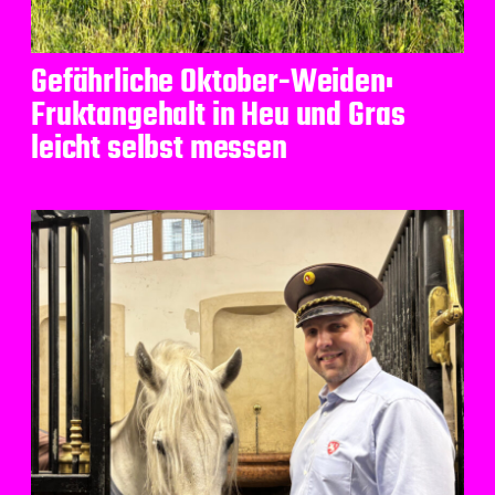
Gefährliche Oktober-Weiden:
Fruktangehalt in Heu und Gras
leicht selbst messen