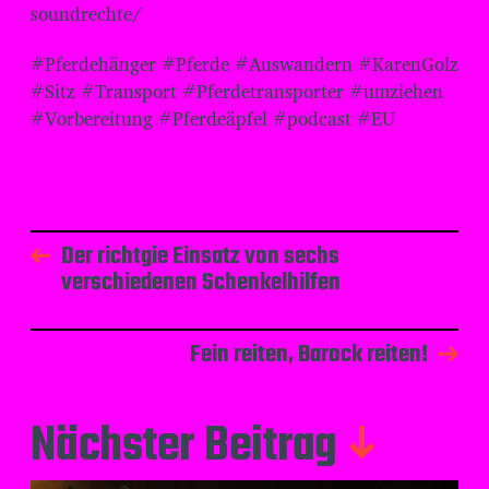
soundrechte/
#Pferdehänger #Pferde #Auswandern #KarenGolz
#Sitz #Transport #Pferdetransporter #umziehen
#Vorbereitung #Pferdeäpfel #podcast #EU
Der richtgie Einsatz von sechs
verschiedenen Schenkelhilfen
Fein reiten, Barock reiten!
Nächster Beitrag