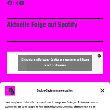
Facebook
Instagram
YouTube
Aktuelle Folge auf Spotify
Klicke hier, um Marketing-Cookies zu akzeptieren und diesen
Inhalt zu aktivieren
Suchen
Cookie-Zustimmung verwalten
Um dir ein optimales Erlebnis zu bieten, verwenden wir Technologien wie Cookies, um Geräteinformationen zu
speichern und/oder darauf zuzugreifen. Wenn du diesen Technologien zustimmst, können wir Daten wie das