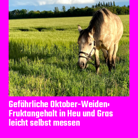
Gefährliche Oktober-Weiden:
Fruktangehalt in Heu und Gras
leicht selbst messen