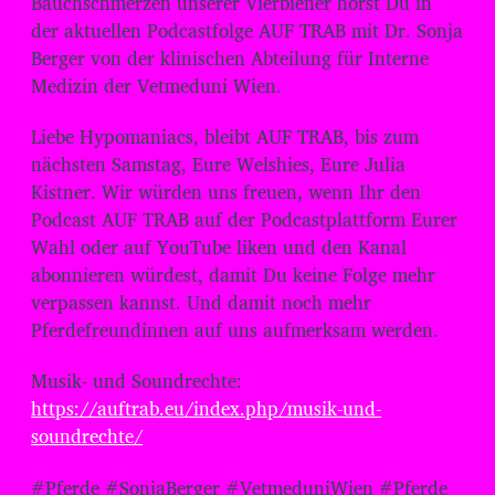
Bauchschmerzen unserer Vierbiener hörst Du in
der aktuellen Podcastfolge AUF TRAB mit Dr. Sonja
Berger von der klinischen Abteilung für Interne
Medizin der Vetmeduni Wien.
Liebe Hypomaniacs, bleibt AUF TRAB, bis zum
nächsten Samstag, Eure Welshies, Eure Julia
Kistner. Wir würden uns freuen, wenn Ihr den
Podcast AUF TRAB auf der Podcastplattform Eurer
Wahl oder auf YouTube liken und den Kanal
abonnieren würdest, damit Du keine Folge mehr
verpassen kannst. Und damit noch mehr
Pferdefreundinnen auf uns aufmerksam werden.
Musik- und Soundrechte:
https://auftrab.eu/index.php/musik-und-
soundrechte/
#Pferde #SonjaBerger #VetmeduniWien #Pferde