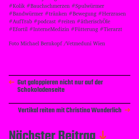
#Kolik #Bauchschmerzen #Spulwürmer
#Bandwürmer #tränken #Bewegung #Herzrasen
#AufTrab #podcast #reiten #ätherischÖle
#Efortil #InterneMedizin #Fütterung #Tierarzt
Foto Michael Bernkopf /Vetmeduni Wien
Gut galoppieren nicht nur auf der
Schokoladenseite
Vertikal reiten mit Christina Wunderlich
Nächster Beitrag