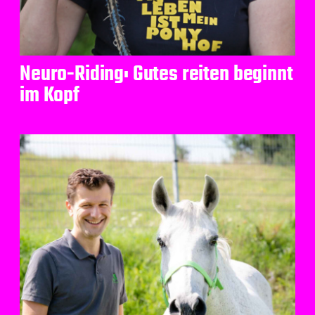
Neuro-Riding: Gutes reiten beginnt
im Kopf