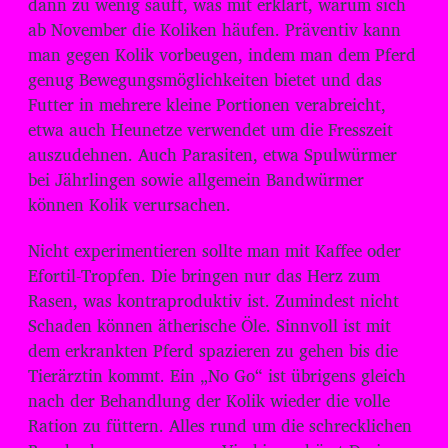
dann zu wenig säuft, was mit erklärt, warum sich
ab November die Koliken häufen. Präventiv kann
man gegen Kolik vorbeugen, indem man dem Pferd
genug Bewegungsmöglichkeiten bietet und das
Futter in mehrere kleine Portionen verabreicht,
etwa auch Heunetze verwendet um die Fresszeit
auszudehnen. Auch Parasiten, etwa Spulwürmer
bei Jährlingen sowie allgemein Bandwürmer
können Kolik verursachen.
Nicht experimentieren sollte man mit Kaffee oder
Efortil-Tropfen. Die bringen nur das Herz zum
Rasen, was kontraproduktiv ist. Zumindest nicht
Schaden können ätherische Öle. Sinnvoll ist mit
dem erkrankten Pferd spazieren zu gehen bis die
Tierärztin kommt. Ein „No Go“ ist übrigens gleich
nach der Behandlung der Kolik wieder die volle
Ration zu füttern. Alles rund um die schrecklichen