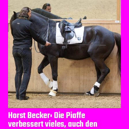
Horst Becker: Die Piaffe
verbessert vieles, auch den