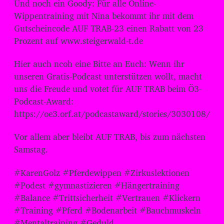
Und noch ein Goody: Für alle Online-
Wippentraining mit Nina bekommt ihr mit dem
Gutscheincode AUF TRAB-23 einen Rabatt von 23
Prozent auf www.steigerwald-t.de
Hier auch ncoh eine Bitte an Euch: Wenn ihr
unseren Gratis-Podcast unterstützen wollt, macht
uns die Freude und votet für AUF TRAB beim Ö3-
Podcast-Award:
https://oe3.orf.at/podcastaward/stories/3030108/
Vor allem aber bleibt AUF TRAB, bis zum nächsten
Samstag.
#KarenGolz #Pferdewippen #Zirkuslektionen
#Podest #gymnastizieren #Hängertraining
#Balance #Trittsicherheit #Vertrauen #Klickern
#Training #Pferd #Bodenarbeit #Bauchmuskeln
#Mentaltraining #Geduld