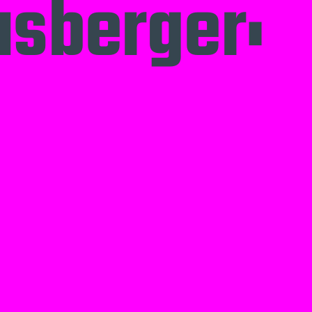
usberger: