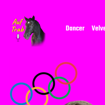
Dancer
Velv