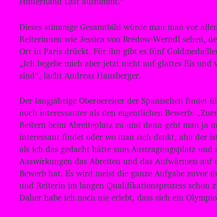
Hinterhand Last aufnimmt.“
Dieses stimmige Gesamtbild würde man man vor allem
Reiterinnen wie Jessica von Bredow-Werndl sehen, d
Ort in Paris drückt. Für ihn gibt es fünf Goldmedail
„Ich begebe mich aber jetzt nicht auf glattes Eis und 
sind“, lacht Andreas Hausberger.
Der langjährige Oberbereiter der Spanischen findet ü
noch interessanter als den eigentlichen Bewerb: „Zue
Reitern beim Abreiteplatz zu und dann geht man ja m
interessant findet oder wo man sich denkt, aha der ist
als ich das gedacht hätte zum Austragungsplatz und 
Auswirkungen das Abreiten und das Aufwärmen auf 
Bewerb hat. Es wird meist die ganze Aufgabe zuvor du
und Reiterin im langen Qualifikationsprozess schon zi
Daher habe ich noch nie erlebt, dass sich ein Olympio