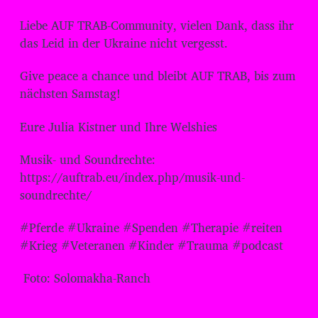
Liebe AUF TRAB-Community, vielen Dank, dass ihr
das Leid in der Ukraine nicht vergesst.
Give peace a chance und bleibt AUF TRAB, bis zum
nächsten Samstag!
Eure Julia Kistner und Ihre Welshies
Musik- und Soundrechte:
⁠⁠⁠⁠⁠⁠⁠⁠⁠⁠⁠⁠⁠⁠⁠⁠⁠⁠⁠⁠⁠https://auftrab.eu/index.php/musik-und-
soundrechte/
⁠⁠⁠⁠⁠⁠⁠⁠⁠⁠⁠⁠⁠⁠⁠⁠⁠⁠⁠⁠⁠#Pferde #Ukraine #Spenden #Therapie #reiten
#Krieg #Veteranen #Kinder #Trauma #podcast
Foto: Solomakha-Ranch