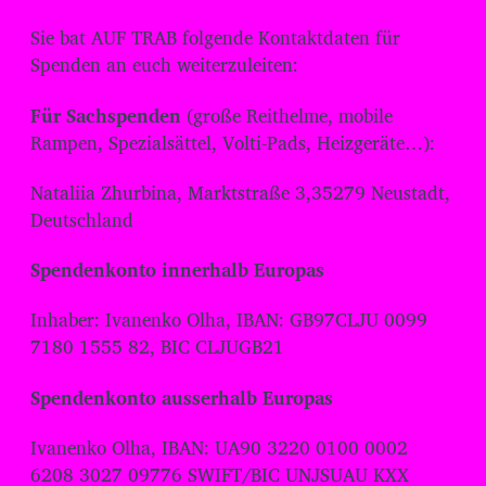
Sie bat AUF TRAB folgende Kontaktdaten für
Spenden an euch weiterzuleiten:
Für Sachspenden
(große Reithelme, mobile
Rampen, Spezialsättel, Volti-Pads, Heizgeräte…):
Nataliia Zhurbina, Marktstraße 3,35279 Neustadt,
Deutschland
Spendenkonto innerhalb Europas
Inhaber: Ivanenko Olha, IBAN: GB97CLJU 0099
7180 1555 82, BIC CLJUGB21
Spendenkonto ausserhalb Europas
Ivanenko Olha, IBAN: UA90 3220 0100 0002
6208 3027 09776 SWIFT/BIC UNJSUAU KXX