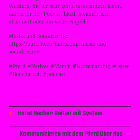
Welshies, die ihr sehr gerne unterstützen könnt,
indem ihr den Podcast liked, kommentiert,
abonniert oder ihn weiterempfehlt.
Musik- und Soundrechte:
⁠⁠⁠⁠⁠⁠⁠⁠⁠⁠⁠⁠⁠⁠⁠⁠⁠⁠⁠⁠⁠https://auftrab.eu/index.php/musik-und-
soundrechte/
#Pferd #Natives #Mamin #Horsemanship #reiten
#Bodenarbeit #podcast
Horst Becker: Reiten mit System
Kommunizieren mit dem Pferd über das