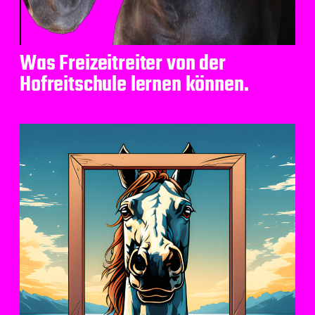
Was Freizeitreiter von der
Hofreitschule lernen können.