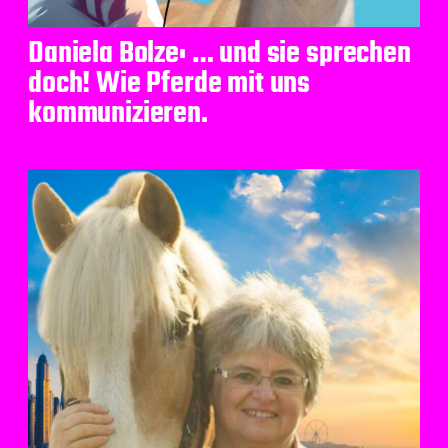
Daniela Bolze: … und sie sprechen
doch! Wie Pferde mit uns
kommunizieren.