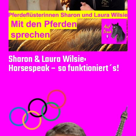
Sharon & Laura Wilsie:
Horsespeak – so funktioniert´s!