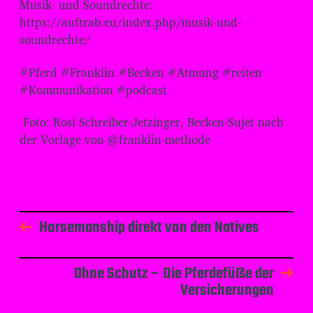
Musik- und Soundrechte:
⁠⁠⁠⁠⁠⁠⁠⁠⁠⁠⁠⁠⁠⁠⁠⁠⁠⁠⁠⁠⁠https://auftrab.eu/index.php/musik-und-
soundrechte/
#Pferd #Franklin #Becken #Atmung #reiten
#Kommunikation #podcast
Foto: Rosi Schreiber-Jetzinger, Becken-Sujet nach
der Vorlage von @franklin-methode
Horsemanship direkt von den Natives
Ohne Schutz – Die Pferdefüße der
Versicherungen