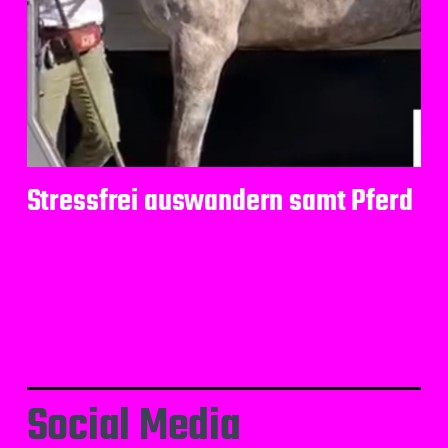
Stressfrei auswandern samt Pferd
Social Media