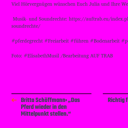
Viel Hörvergnügen wünschen Euch Julia und Ihre We
Musik- und Soundrechte: ⁠⁠⁠⁠⁠⁠⁠⁠⁠⁠⁠⁠⁠⁠⁠⁠⁠⁠⁠⁠⁠https://auftrab.eu/in
soundrechte/
#pferdegrecht #Freiarbeit #führen #Bodenarbeit #p
Foto: #ElisabethMusil /Bearbeitung AUF TRAB
Britta Schöffmann: „Das
Richtig 
Pferd wieder in den
Mittelpunkt stellen.“