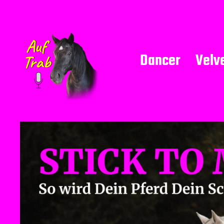
Dancer
Velv