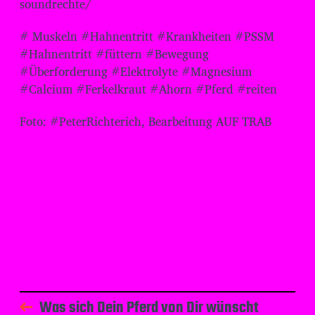
soundrechte/
# Muskeln #Hahnentritt #Krankheiten #PSSM
#Hahnentritt #füttern #Bewegung
#Überforderung #Elektrolyte #Magnesium
#Calcium #Ferkelkraut #Ahorn #Pferd #reiten
Foto: #PeterRichterich, Bearbeitung AUF TRAB
Was sich Dein Pferd von Dir wünscht