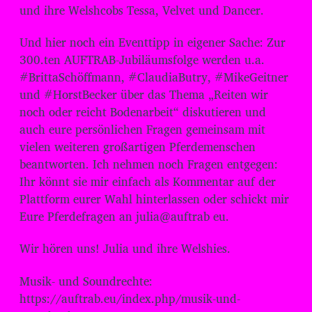
und ihre Welshcobs Tessa, Velvet und Dancer.
Und hier noch ein Eventtipp in eigener Sache: Zur
300.ten AUFTRAB-Jubiläumsfolge werden u.a.
#BrittaSchöffmann, #ClaudiaButry, #MikeGeitner
und #HorstBecker über das Thema „Reiten wir
noch oder reicht Bodenarbeit“ diskutieren und
auch eure persönlichen Fragen gemeinsam mit
vielen weiteren großartigen Pferdemenschen
beantworten. Ich nehmen noch Fragen entgegen:
Ihr könnt sie mir einfach als Kommentar auf der
Plattform eurer Wahl hinterlassen oder schickt mir
Eure Pferdefragen an julia@auftrab eu.
Wir hören uns! Julia und ihre Welshies.
Musik- und Soundrechte:
⁠⁠⁠⁠⁠⁠⁠⁠⁠⁠⁠⁠⁠⁠⁠⁠⁠⁠⁠⁠⁠https://auftrab.eu/index.php/musik-und-