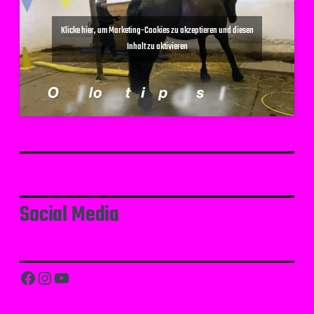
Klicke hier, um Marketing-Cookies zu akzeptieren und diesen
Inhalt zu aktivieren
Social Media
Facebook
Instagram
YouTube