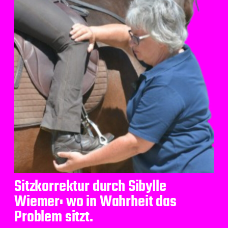
Sitzkorrektur durch Sibylle
Wiemer: wo in Wahrheit das
Problem sitzt.