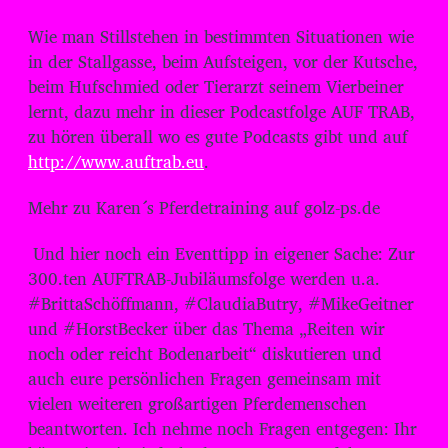
Wie man Stillstehen in bestimmten Situationen wie
in der Stallgasse, beim Aufsteigen, vor der Kutsche,
beim Hufschmied oder Tierarzt seinem Vierbeiner
lernt, dazu mehr in dieser Podcastfolge AUF TRAB,
zu hören überall wo es gute Podcasts gibt und auf
http://www.auftrab.eu
.
Mehr zu Karen´s Pferdetraining auf golz-ps.de
Und hier noch ein Eventtipp in eigener Sache: Zur
300.ten AUFTRAB-Jubiläumsfolge werden u.a.
#BrittaSchöffmann, #ClaudiaButry, #MikeGeitner
und #HorstBecker über das Thema „Reiten wir
noch oder reicht Bodenarbeit“ diskutieren und
auch eure persönlichen Fragen gemeinsam mit
vielen weiteren großartigen Pferdemenschen
beantworten. Ich nehme noch Fragen entgegen: Ihr