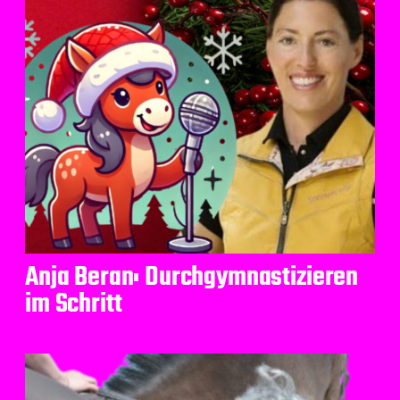
Anja Beran: Durchgymnastizieren
im Schritt