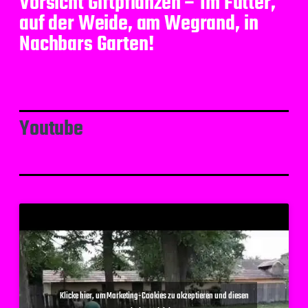
Vorsicht Giftpflanzen – Im Futter,
auf der Weide, am Wegrand, in
Nachbars Garten!
Youtube
Klicke hier, um Marketing-Cookies zu akzeptieren und diesen