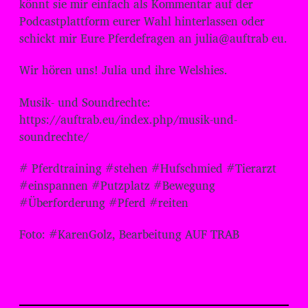
könnt sie mir einfach als Kommentar auf der
Podcastplattform eurer Wahl hinterlassen oder
schickt mir Eure Pferdefragen an julia@auftrab eu.
Wir hören uns! Julia und ihre Welshies.
Musik- und Soundrechte:
⁠⁠⁠⁠⁠⁠⁠⁠⁠⁠⁠⁠⁠⁠⁠⁠⁠⁠⁠⁠⁠https://auftrab.eu/index.php/musik-und-
soundrechte/
# Pferdtraining #stehen #Hufschmied #Tierarzt
#einspannen #Putzplatz #Bewegung
#Überforderung #Pferd #reiten
Foto: #KarenGolz, Bearbeitung AUF TRAB