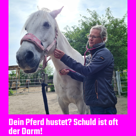
Dein Pferd hustet? Schuld ist oft
der Darm!