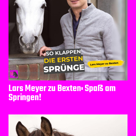
Lars Meyer zu Bexten: Spaß am
Springen!