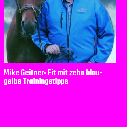
Mike Geitner: Fit mit zehn blau-
gelbe Trainingstipps