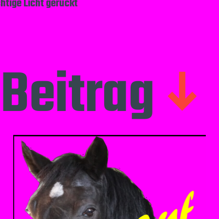
chtige Licht gerückt
Beitrag