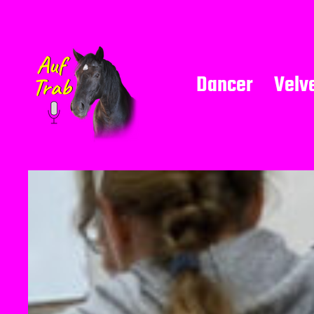
Dancer
Velv