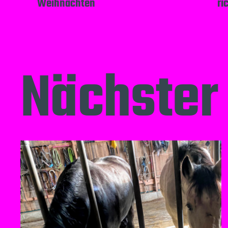
Weihnachten
ri
Nächster 