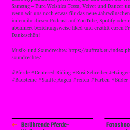
Samstag – Eure Welshies Tessa, Velvet und Dancer un
wenn wir uns noch etwas für das neue Jahrwünschen 
indem ihr diesen Podcast auf YouTube, Spotify oder 
abonniert beziehungsweise liked und erzählt euren F
Dankeschön!
Musik- und Soundrechte: https://auftrab.eu/index.p
soundrechte/
#Pferde #Centered_Riding #Rosi_Schreiber-Jetzinge
#Bausteine #Sanfte_Augen #reiten #Farben #Bilder
Berührende Pferde-
Fotoshoot