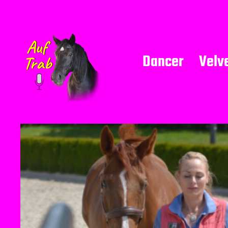
Dancer
Velv