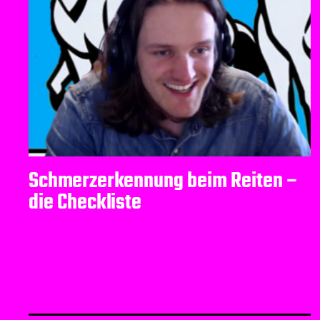
Schmerzerkennung beim Reiten –
die Checkliste