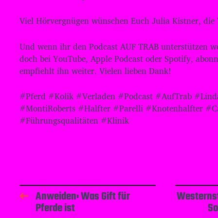
Viel Hörvergnügen wünschen Euch Julia Kistner, die
Und wenn ihr den Podcast AUF TRAB unterstützen wol
doch bei YouTube, Apple Podcast oder Spotify, abonn
empfiehlt ihn weiter. Vielen lieben Dank!
#Pferd #Kolik #Verladen #Podcast #AufTrab #Lind
#MontiRoberts #Halfter #Parelli #Knotenhalfter #Ca
#Führungsqualitäten #Klinik
Anweiden: Was Gift für
Westernst
Pferde ist
So