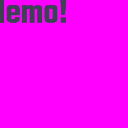
blemo!