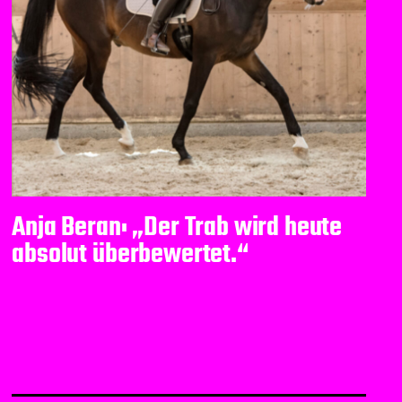
Anja Beran: „Der Trab wird heute
absolut überbewertet.“