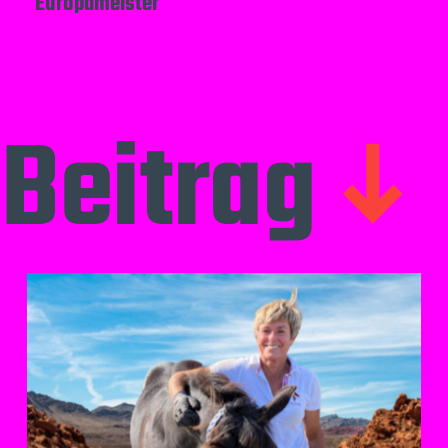
Europameister
Beitrag