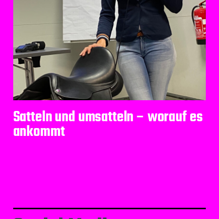
Satteln und umsatteln – worauf es
ankommt