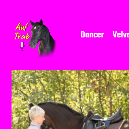
Dancer
Velv