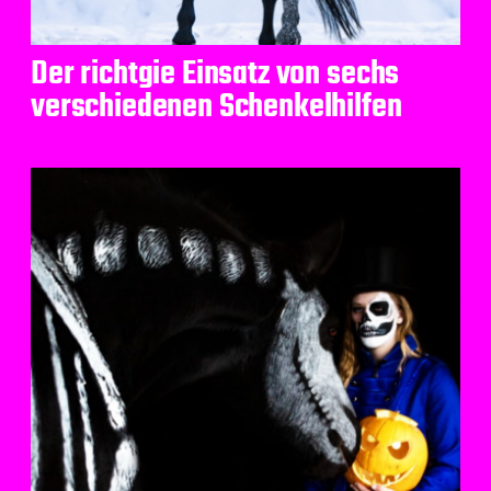
Der richtgie Einsatz von sechs
verschiedenen Schenkelhilfen