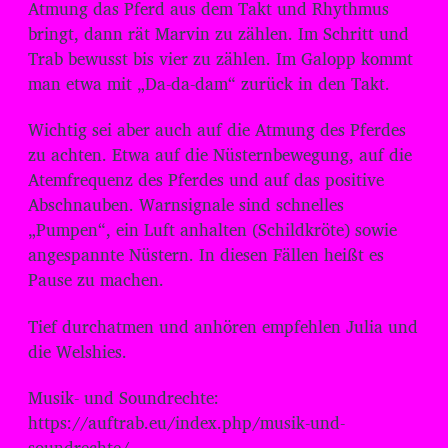
Atmung das Pferd aus dem Takt und Rhythmus
bringt, dann rät Marvin zu zählen. Im Schritt und
Trab bewusst bis vier zu zählen. Im Galopp kommt
man etwa mit „Da-da-dam“ zurück in den Takt.
Wichtig sei aber auch auf die Atmung des Pferdes
zu achten. Etwa auf die Nüsternbewegung, auf die
Atemfrequenz des Pferdes und auf das positive
Abschnauben. Warnsignale sind schnelles
„Pumpen“, ein Luft anhalten (Schildkröte) sowie
angespannte Nüstern. In diesen Fällen heißt es
Pause zu machen.
Tief durchatmen und anhören empfehlen Julia und
die Welshies.
Musik- und Soundrechte:
⁠⁠⁠⁠⁠⁠⁠⁠⁠⁠⁠⁠⁠⁠⁠⁠⁠⁠⁠⁠⁠https://auftrab.eu/index.php/musik-und-
soundrechte/