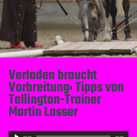
Verladen braucht
Vorbreitung: Tipps von
Tellington-Trainer
Martin Lasser
A