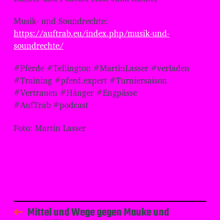
Musik- und Soundrechte:
https://auftrab.eu/index.php/musik-und-
soundrechte/
#Pferde #Tellington #MartinLasser #verladen
#Training #pferd.expert #Turniersaison
#Vertrauen #Hänger #Engpässe
#AufTrab #podcast
Foto: Martin Lasser
Mittel und Wege gegen Mauke und