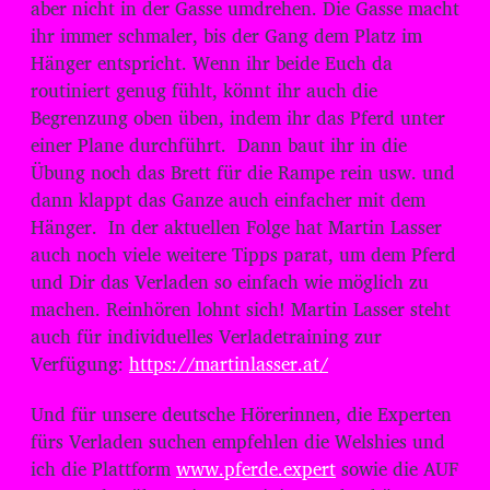
aber nicht in der Gasse umdrehen. Die Gasse macht
ihr immer schmaler, bis der Gang dem Platz im
Hänger entspricht. Wenn ihr beide Euch da
routiniert genug fühlt, könnt ihr auch die
Begrenzung oben üben, indem ihr das Pferd unter
einer Plane durchführt. Dann baut ihr in die
Übung noch das Brett für die Rampe rein usw. und
dann klappt das Ganze auch einfacher mit dem
Hänger. In der aktuellen Folge hat Martin Lasser
auch noch viele weitere Tipps parat, um dem Pferd
und Dir das Verladen so einfach wie möglich zu
machen. Reinhören lohnt sich! Martin Lasser steht
auch für individuelles Verladetraining zur
Verfügung:
https://martinlasser.at/
Und für unsere deutsche Hörerinnen, die Experten
fürs Verladen suchen empfehlen die Welshies und
ich die Plattform
www.pferde.expert
sowie die AUF