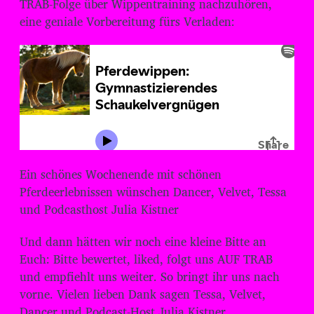
TRAB-Folge über Wippentraining nachzuhören,
eine geniale Vorbereitung fürs Verladen:
Ein schönes Wochenende mit schönen
Pferdeerlebnissen wünschen Dancer, Velvet, Tessa
und Podcasthost Julia Kistner
Und dann hätten wir noch eine kleine Bitte an
Euch: Bitte bewertet, liked, folgt uns AUF TRAB
und empfiehlt uns weiter. So bringt ihr uns nach
vorne. Vielen lieben Dank sagen Tessa, Velvet,
Dancer und Podcast-Host Julia Kistner