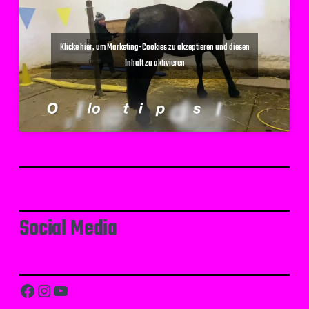
Klicke hier, um Marketing-Cookies zu akzeptieren und diesen
Inhalt zu aktivieren
Social Media
Facebook
Instagram
YouTube