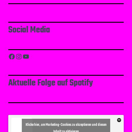
Social Media
Facebook
Instagram
YouTube
Aktuelle Folge auf Spotify
Klicke hier, um Marketing-Cookies zu akzeptieren und diesen
Inhalt zu aktivieren