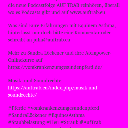
die neue Podcastfolge AUF TRAB reinhören, überall
wo es Podcasts gibt und auf www.auftrab.eu
Was sind Eure Erfahrungen mit Equinem Asthma,
hinterlasst mir doch bitte eine Kommentar oder
schreibt an julia@auftrab.eu
Mehr zu Sandra Löckener und ihre Atempower-
Onlinekurse auf
https://vomkrankenzumgesundenpferd.de/
Musik- und Soundrechte:
⁠⁠⁠⁠https://auftrab.eu/index.php/musik-und-
soundrechte/⁠⁠⁠⁠
#Pferde #vomkrankenzumgesundenpferd
#SandraLöckener #EquinesAsthma
#Staubbelastung #Heu #Straub #AufTrab