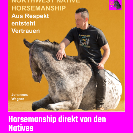
Horsemanship direkt von den
Natives