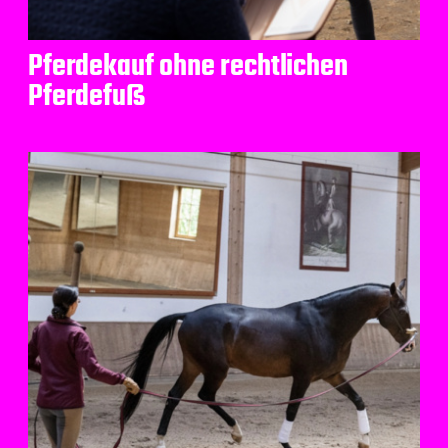
Pferdekauf ohne rechtlichen
Pferdefuß