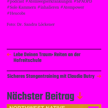
#podcast #Atemwegserkrankungen #SPAOPD
#Sole-Kammern #inhalieren #Atempower
#Heucobs
Foto: Dr. Sandra Löckener
Lebe Deinen Traum: Reiten an der
Hofreitschule
Sicheres Stangentraining mit Claudia Butry
Nächster Beitrag