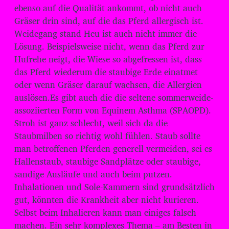
ebenso auf die Qualität ankommt, ob nicht auch
Gräser drin sind, auf die das Pferd allergisch ist.
Weidegang stand Heu ist auch nicht immer die
Lösung. Beispielsweise nicht, wenn das Pferd zur
Hufrehe neigt, die Wiese so abgefressen ist, dass
das Pferd wiederum die staubige Erde einatmet
oder wenn Gräser darauf wachsen, die Allergien
auslösen.Es gibt auch die die seltene sommerweide-
assoziierten Form von Equinem Asthma (SPAOPD).
Stroh ist ganz schlecht, weil sich da die
Staubmilben so richtig wohl fühlen. Staub sollte
man betroffenen Pferden generell vermeiden, sei es
Hallenstaub, staubige Sandplätze oder staubige,
sandige Ausläufe und auch beim putzen.
Inhalationen und Sole-Kammern sind grundsätzlich
gut, könnten die Krankheit aber nicht kurieren.
Selbst beim Inhalieren kann man einiges falsch
machen. Ein sehr komplexes Thema – am Besten in