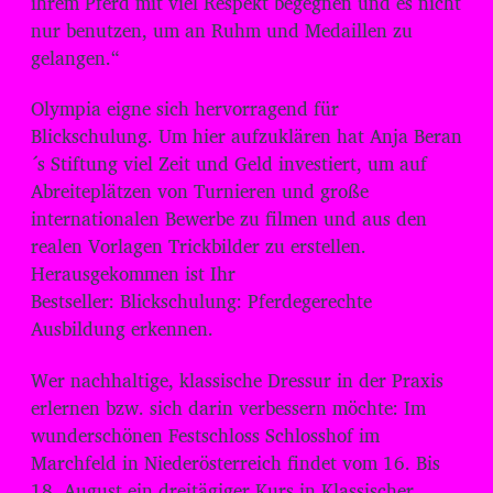
ihrem Pferd mit viel Respekt begegnen und es nicht
nur benutzen, um an Ruhm und Medaillen zu
gelangen.“
Olympia eigne sich hervorragend für
Blickschulung. Um hier aufzuklären hat Anja Beran
´s Stiftung viel Zeit und Geld investiert, um auf
Abreiteplätzen von Turnieren und große
internationalen Bewerbe zu filmen und aus den
realen Vorlagen Trickbilder zu erstellen.
Herausgekommen ist Ihr
Bestseller: Blickschulung: Pferdegerechte
Ausbildung erkennen.
Wer nachhaltige, klassische Dressur in der Praxis
erlernen bzw. sich darin verbessern möchte: Im
wunderschönen Festschloss Schlosshof im
Marchfeld in Niederösterreich findet vom 16. Bis
18. August ein dreitägiger Kurs in Klassischer