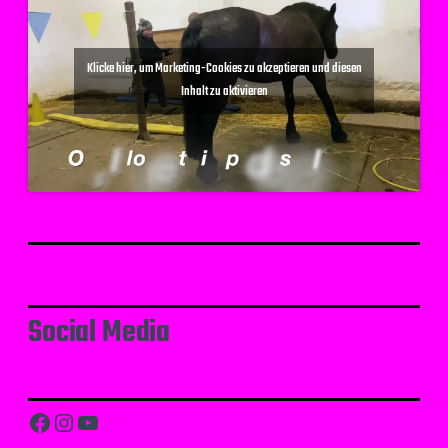
Klicke hier, um Marketing-Cookies zu akzeptieren und diesen
Inhalt zu aktivieren
Social Media
Facebook
Instagram
YouTube