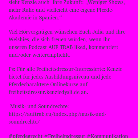
sieht Kenzie auch ihre Zukunft: „Weniger Shows,
mehr Ruhe und vielleicht eine eigene Pferde-
Akademie in Spanien.“
Viel Hörvergnügen wünschen Euch Julia und ihre
Welshies, die sich freuen würden, wenn ihr
unseren Podcast AUF TRAB liked, kommentiert
und/oder weiterempfiehlt.
Ps: Für alle Freiheitsdressur-Interessierte: Kenzie
bietet für jedes Ausbildungsniveau und jede
Pferdecharaktere Onlinekurse auf
freiheitsdressur.kenziedysli.de an.
Musik- und Soundrechte:
⁠⁠⁠⁠⁠⁠⁠⁠⁠⁠⁠⁠⁠⁠⁠⁠⁠⁠⁠⁠⁠https://auftrab.eu/index.php/musik-und-
soundrechte/
#pferdegrecht #Freiheitsdressur #Kommunikation