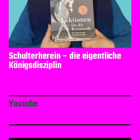
Schulterherein – die eigentliche
Königsdisziplin
Youtube