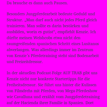
Da brauche es dann auch Pausen.
Besonders Jungpferdearbeit bedeute Geduld und
Struktur. „Man darf auch nicht jedes Pferd gleich
trainieren. Man sollte es darin bestärken und
ausbilden, worin es gutist“, empfiehlt Kenzie. Ich
dürfte meinen Welshcobs etwa nicht den
raumgreifenden spanischen Schritt eines Lusitanos
abverlangen. Was allerdings immer im Zentrum
von Kenzie´s Pferdetraining steht sind Bodenarbeit
und Freizeitdressur.
In der aktuellen Podcast-Folge AUF TRAB gibt uns
Kenzie nicht nur konkrete Startertipps für die
Freiheitsdressur. Sie führt uns hinter die Kulissen
von Filmdrehs mit Pferden, von Mega-Pferdeshow
wie Cavalluna und erzählt vom Jungpferdetraining
auf der Hacienda ihrer Familie in Spanien. Dort