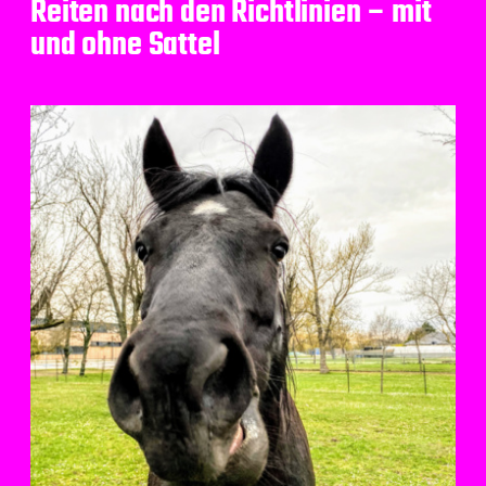
Reiten nach den Richtlinien – mit
und ohne Sattel