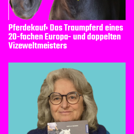
Pferdekauf: Das Traumpferd eines
20-fachen Europa- und doppelten
Vizeweltmeisters